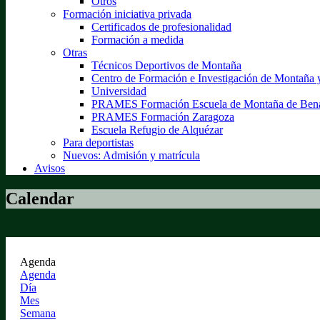
Otros
Formación iniciativa privada
Certificados de profesionalidad
Formación a medida
Otras
Técnicos Deportivos de Montaña
Centro de Formación e Investigación de Montaña
Universidad
PRAMES Formación Escuela de Montaña de Ben
PRAMES Formación Zaragoza
Escuela Refugio de Alquézar
Para deportistas
Nuevos: Admisión y matrícula
Avisos
Calendar
Agenda
Agenda
Día
Mes
Semana