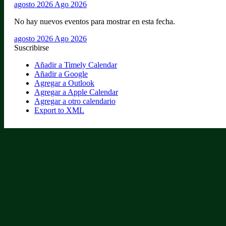
agosto 2026
Ago 2026
No hay nuevos eventos para mostrar en esta fecha.
agosto 2026
Ago 2026
Suscribirse
Añadir a Timely Calendar
Añadir a Google
Agregar a Outlook
Agregar a Apple Calendar
Agregar a otro calendario
Export to XML