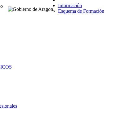
Información
Esquema de Formación
TICOS
esionales