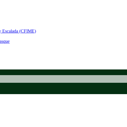
 y Escalada (CFIME)
asque