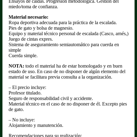
Ensayos de caídas. Progresión metodológica. Gestión del
miedo/toma de confianza.
Material necesario:
Ropa deportiva adecuada para la práctica de la escalada.
Pies de gato y bolsa de magnesio.
Equipo y material técnico personal de escalada (Casco, arnés,)
Juego de cintas expres.
Sistema de aseguramiento semiautomático para cuerda en
simple
Cuerda simple.
NOTA:
todo el material ha de estar homologado y en buen
estado de uso. En caso de no disponer de algún elemento del
material se facilitara previa consulta a la organización.
– El precio incluye:
Profesor titulado.
Seguro de responsabilidad civil y accidente.
Material técnico en el caso de no disponer de él. Excepto pies
de gato.
– No incluye:
Alojamiento y manutención.
Recomendaciones para su realización: