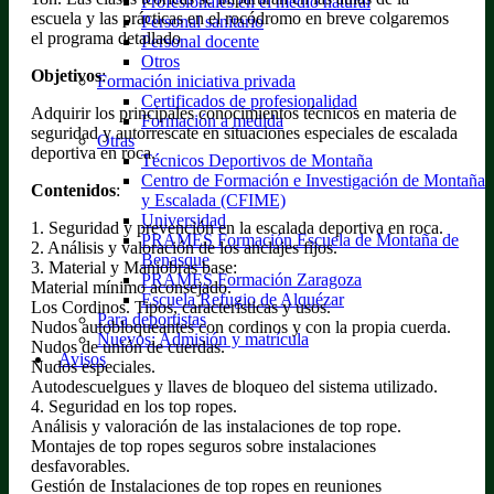
Profesionales en el medio natural
escuela y las prácticas en el rocódromo en breve colgaremos
Personal sanitario
el programa detallado
Personal docente
Otros
Objetivos
:
Formación iniciativa privada
Certificados de profesionalidad
Adquirir los principales conocimientos técnicos en materia de
Formación a medida
seguridad y autorrescate en situaciones especiales de escalada
Otras
deportiva en roca.
Técnicos Deportivos de Montaña
Centro de Formación e Investigación de Montaña
Contenidos
:
y Escalada (CFIME)
Universidad
1. Seguridad y prevención en la escalada deportiva en roca.
PRAMES Formación Escuela de Montaña de
2. Análisis y valoración de los anclajes fijos.
Benasque
3. Material y Maniobras base:
PRAMES Formación Zaragoza
Material mínimo aconsejado.
Escuela Refugio de Alquézar
Los Cordinos. Tipos, características y usos.
Para deportistas
Nudos autobloqueantes con cordinos y con la propia cuerda.
Nuevos: Admisión y matrícula
Nudos de unión de cuerdas.
Avisos
Nudos especiales.
Autodescuelgues y llaves de bloqueo del sistema utilizado.
4. Seguridad en los top ropes.
Análisis y valoración de las instalaciones de top rope.
Montajes de top ropes seguros sobre instalaciones
desfavorables.
Gestión de Instalaciones de top ropes en reuniones