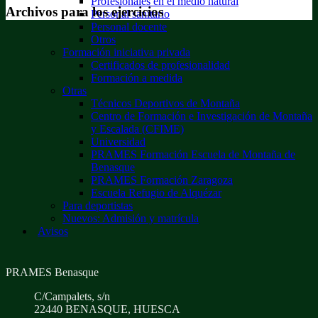
Profesionales en el medio natural
Archivos para los ejercicios
Personal sanitario
Personal docente
Otros
Formación iniciativa privada
Certificados de profesionalidad
Formación a medida
Otras
Técnicos Deportivos de Montaña
Centro de Formación e Investigación de Montaña
y Escalada (CFIME)
Universidad
PRAMES Formación Escuela de Montaña de
Benasque
PRAMES Formación Zaragoza
Escuela Refugio de Alquézar
Para deportistas
Nuevos: Admisión y matrícula
Avisos
PRAMES Benasque
C/Campalets, s/n
22440 BENASQUE, HUESCA