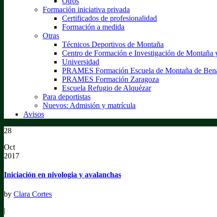
Otros
Formación iniciativa privada
Certificados de profesionalidad
Formación a medida
Otras
Técnicos Deportivos de Montaña
Centro de Formación e Investigación de Montaña
Universidad
PRAMES Formación Escuela de Montaña de Ben
PRAMES Formación Zaragoza
Escuela Refugio de Alquézar
Para deportistas
Nuevos: Admisión y matrícula
Avisos
28
Oct
2017
Iniciación en nivologia y avalanchas
by
Clara Cortes
|