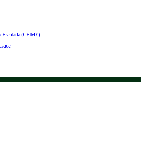
 y Escalada (CFIME)
asque