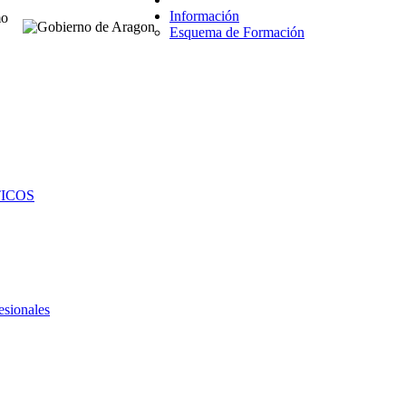
Información
Esquema de Formación
TICOS
esionales