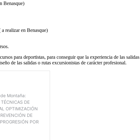
 en Benasque)
( a realizar en Benasque)
rsos.
 cursos para deportistas, para conseguir que la experiencia de las sali
eño de las salidas o rutas excursionistas de carácter profesional.