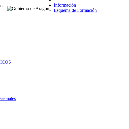
Información
Esquema de Formación
TICOS
esionales