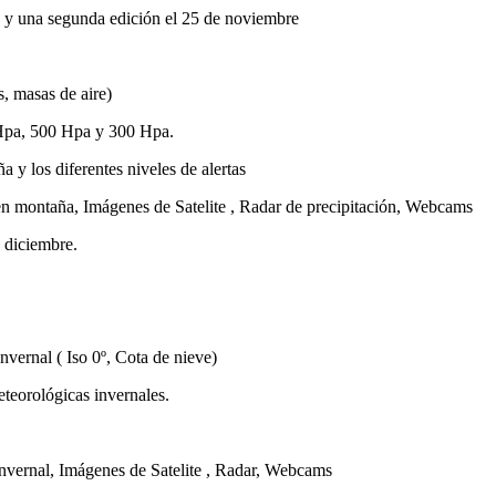
e y una segunda edición el 25 de noviembre
, masas de aire)
 Hpa, 500 Hpa y 300 Hpa.
y los diferentes niveles de alertas
en montaña, Imágenes de Satelite , Radar de precipitación, Webcams
 diciembre.
vernal ( Iso 0º, Cota de nieve)
eteorológicas invernales.
invernal, Imágenes de Satelite , Radar, Webcams