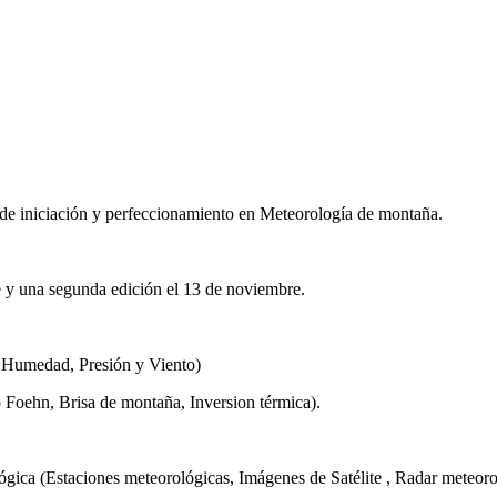
s de iniciación y perfeccionamiento en Meteorología de montaña.
e y una segunda edición el 13 de noviembre.
, Humedad, Presión y Viento)
 Foehn, Brisa de montaña, Inversion térmica).
lógica (Estaciones meteorológicas, Imágenes de Satélite , Radar meteo