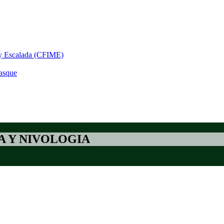
 y Escalada (CFIME)
asque
 Y NIVOLOGIA