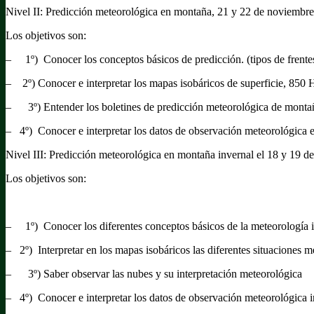
Nivel II: Predicción meteorológica en montaña, 21 y 22 de noviembr
Los objetivos son:
– 1º) Conocer los conceptos básicos de predicción. (tipos de frentes
– 2º) Conocer e interpretar los mapas isobáricos de superficie, 850
– 3º) Entender los boletines de predicción meteorológica de montaña 
– 4º) Conocer e interpretar los datos de observación meteorológica 
Nivel III: Predicción meteorológica en montaña invernal el 18 y 19 de
Los objetivos son:
– 1º) Conocer los diferentes conceptos básicos de la meteorología in
– 2º) Interpretar en los mapas isobáricos las diferentes situaciones m
– 3º) Saber observar las nubes y su interpretación meteorológica
– 4º) Conocer e interpretar los datos de observación meteorológica 