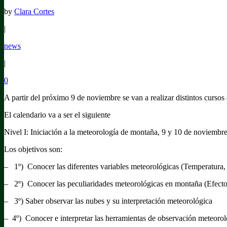
by
Clara Cortes
|
news
|
0
A partir del próximo 9 de noviembre se van a realizar distintos curso
El calendario va a ser el siguiente
Nivel I: Iniciación a la meteorología de montaña, 9 y 10 de noviembr
Los objetivos son:
– 1º) Conocer las diferentes variables meteorológicas (Temperatura
– 2º) Conocer las peculiaridades meteorológicas en montaña (Efecto
– 3º) Saber observar las nubes y su interpretación meteorológica
– 4º) Conocer e interpretar las herramientas de observación meteoro